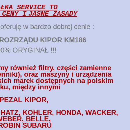
AŁKA SERVICE TO
 CENY I
JASNE ZASADY
 oferuję w bardzo dobrej cenie :
ROZRZĄDU KIPOR KM186
00% ORYGINAŁ !!!
y również filtry, części zamienne
enniki), oraz maszyny i urządzenia
ich marek dostępnych na polskim
ku, między innymi
PEZAL KIPOR,
HATZ, KOHLER, HONDA, WACKER,
WEBER, BELLE,
ROBIN SUBARU