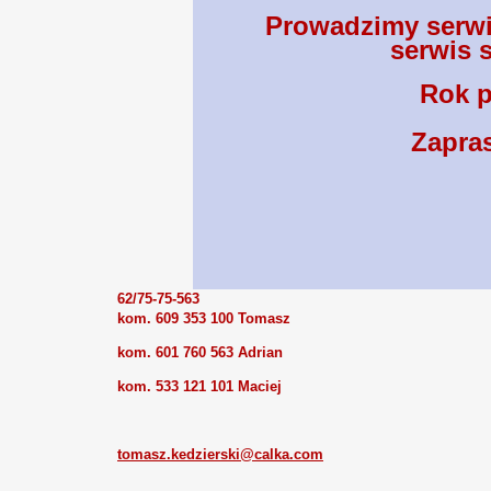
Prowadzimy serwi
serwis
Rok p
Zapra
62/75-75-563
kom. 609 353 100 Tomasz
kom. 601 760 563 Adrian
kom. 533 121 101 Maciej
tomasz.kedzierski@calka.com