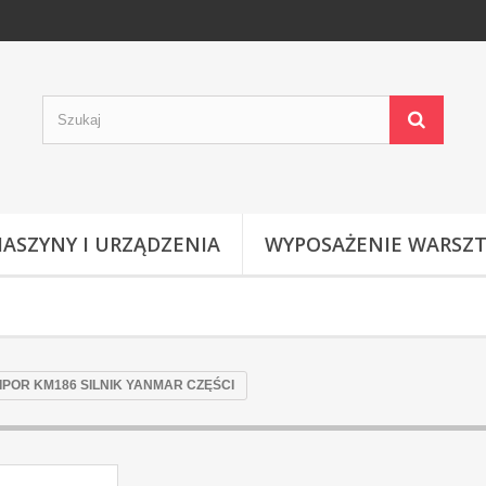
ASZYNY I URZĄDZENIA
WYPOSAŻENIE WARSZ
POR KM186 SILNIK YANMAR CZĘŚCI