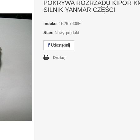
POKRYWA ROZRZĄDU KIPOR K
SILNIK YANMAR CZĘŚCI
Indeks:
1B26-7308F
Stan:
Nowy produkt
Udostępnij
Drukuj