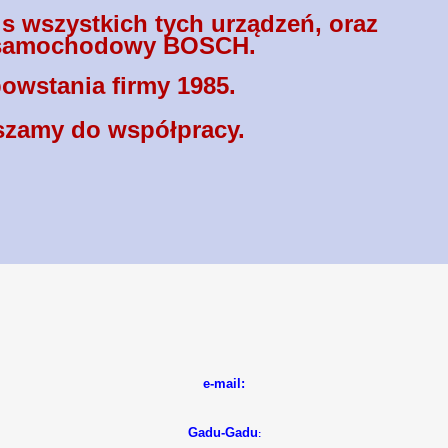
s wszystkich tych urządzeń, oraz
 samochodowy BOSCH.
owstania firmy 1985.
szamy do współpracy.
e-mail:
Gadu-Gadu
: