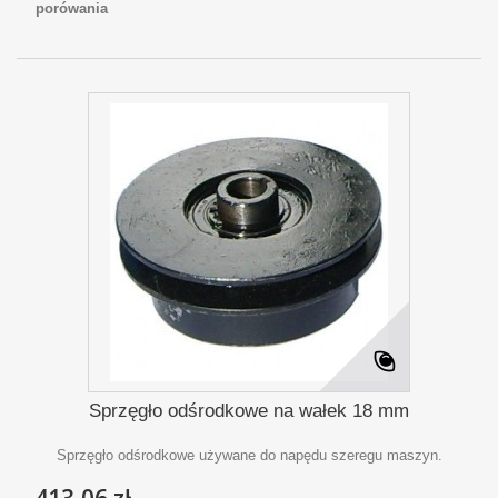
porówania
Sprzęgło odśrodkowe na wałek 18 mm
Sprzęgło odśrodkowe używane do napędu szeregu maszyn.