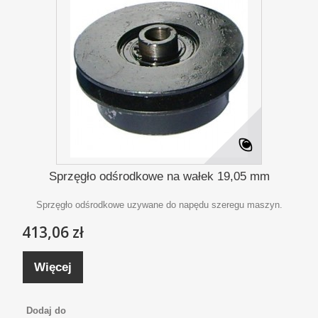
Sprzęgło odśrodkowe na wałek 19,05 mm
Sprzęgło odśrodkowe uzywane do napędu szeregu maszyn.
413,06 zł
Więcej
Dodaj do