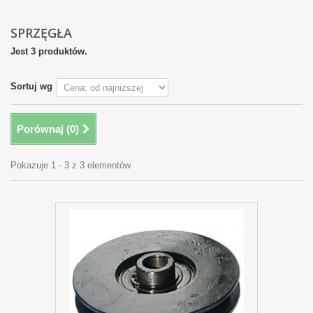
SPRZĘGŁA
Jest 3 produktów.
Sortuj wg
Porównaj (
0
)
Pokazuje 1 - 3 z 3 elementów