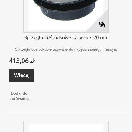
Sprzęgło odśrodkowe na wałek 20 mm
Sprzęgło odśrodkowe uzywane do napędu szeregu maszyn.
413,06 zł
Więcej
Dodaj do
porówania