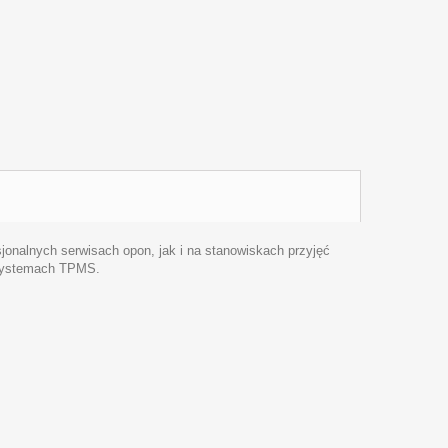
nalnych serwisach opon, jak i na stanowiskach przyjęć
 systemach TPMS.