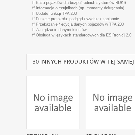
ff Baza pojazdów dla bezpośrednich systemów RDKS
ff Informacje o czujnikach (np. momenty dokręcania)
ff Update funkcji TPA 200
ff Funkcje protokołu: podgląd / wydruk / zapisanie
ff Przekazanie / edycja danych pojazdów w TPA 200
ff Zarządzanie danymi klientów
ff Obsługa w językach standardowych dla ESI[tronic] 2.0
30 INNYCH PRODUKTÓW W TEJ SAMEJ 