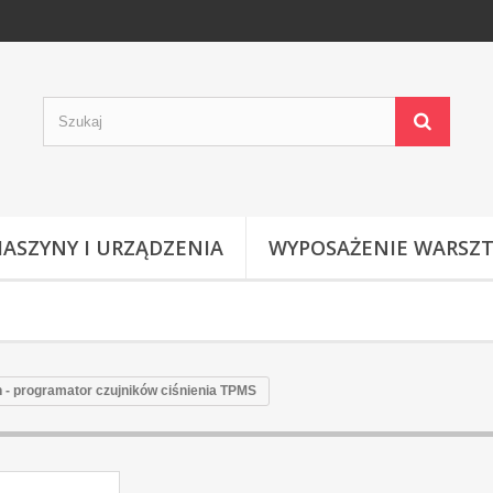
ASZYNY I URZĄDZENIA
WYPOSAŻENIE WARSZ
 - programator czujników ciśnienia TPMS