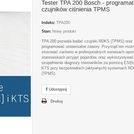
Tester TPA 200 Bosch - programat
czujników ciśnienia TPMS
Indeks:
TPA200
Stan:
Nowy produkt
TPA 200 pozwala badać czujniki RDKS (TPMS) oraz
programować uniwersalne zawory. Przyrząd ten moż
stosować zarówno w profesjonalnych serwisach opon,
stanowiskach przyjęć pojazdów, oraz wykorzystywać
uzupełnienie diagnozy sterowników za pomocą ESI[tro
KTS przy bezpośrednich (aktywnych) systemach R
(TPMS).
Udostępnij
Drukuj