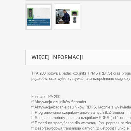
WIĘCEJ INFORMACJI
TPA 200 pozwala badać czujniki TPMS (RDKS) oraz progra
pojazdów, oraz wykorzystywać jako uzupełnienie diagnoz
Funkcje TPA 200
ff Aktywacja czujników Schrader.
ff Aktywacja/badanie czujników RDKS, łącznie z wyświetl
ff Programowanie czujników uniwersalnych (EZ-Sensor firmy
ff Specjalne metody pomiaru czujników RDKS (od 1 do ma
ff Procedury specyficzne dla warsztatu (np. poprzez nr zlece
ff Bezprzewodowa transmisja danych (Bluetooth) Funkcje