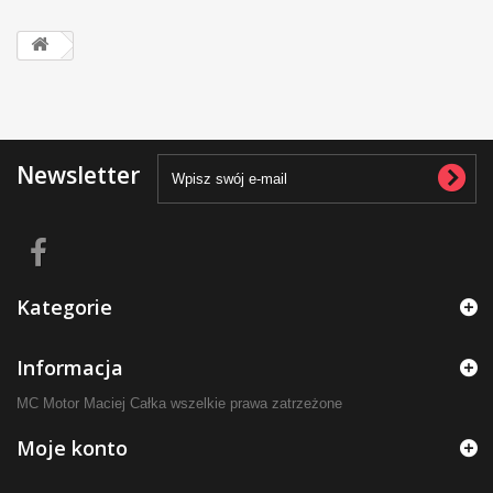
Newsletter
Kategorie
Informacja
MC Motor Maciej Całka wszelkie prawa zatrzeżone
Moje konto